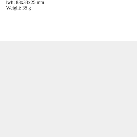
lwh: 88x33x25 mm
Weight: 35 g