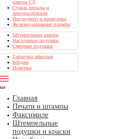
пакеты СД
Сумки, пеналы и
приспособления
Инструмент и проволока
Железнодорожные пломбы
Штемпельные краски
Настольные подушки
Сменные подушки
Таблички офисные
Бейджи
Номерки
Главная
Печати и штампы
Факсимиле
Штемпельные
подушки и краски