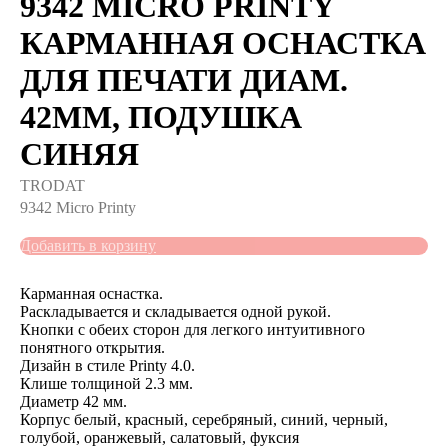
9342 MICRO PRINTY
КАРМАННАЯ ОСНАСТКА
ДЛЯ ПЕЧАТИ ДИАМ.
42ММ, ПОДУШКА
СИНЯЯ
TRODAT
9342 Micro Printy
Добавить в корзину
Карманная оснастка.
Раскладывается и складывается одной рукой.
Кнопки с обеих сторон для легкого интуитивного
понятного открытия.
Дизайн в стиле Printy 4.0.
Клише толщиной 2.3 мм.
Диаметр 42 мм.
Корпус белый, красный, серебряный, синий, черный,
голубой, оранжевый, салатовый, фуксия