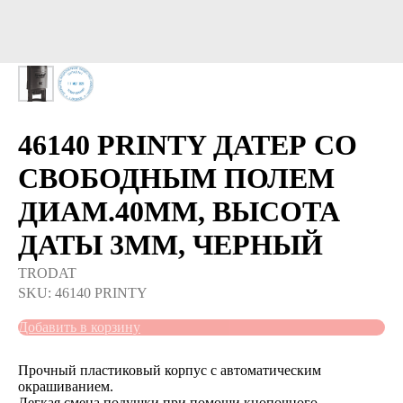
46140 PRINTY ДАТЕР СО
СВОБОДНЫМ ПОЛЕМ
ДИАМ.40ММ, ВЫСОТА
ДАТЫ 3ММ, ЧЕРНЫЙ
TRODAT
SKU:
46140 PRINTY
Добавить в корзину
Прочный пластиковый корпус с автоматическим
окрашиванием.
Легкая смена подушки при помощи кнопочного