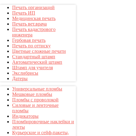
Печать организаций
Печать ИП
Медицинская печать
Печать вет.врача
Печать кадастрового
инженера
Гербовая печать
Печать по оттиску
Цветные сложные печати
Стандартный штамп
Автоматический штамп
Штамп для учителя
Экслибрисы
Датеры
Универсальные пломбы
Мешковые пломбы
Пломбы с проволокой
Силовые и ленточные
пломбы
Индикаторы
Пломбировочные наклейки и
ленты
Курьерские и сейф-пакеты,