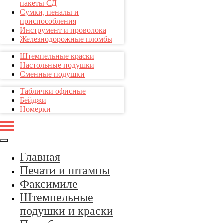
пакеты СД
Сумки, пеналы и
приспособления
Инструмент и проволока
Железнодорожные пломбы
Штемпельные краски
Настольные подушки
Сменные подушки
Таблички офисные
Бейджи
Номерки
Главная
Печати и штампы
Факсимиле
Штемпельные
подушки и краски