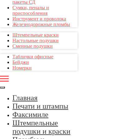
пакеты СД
Сумки, пеналы и
приспособления
Инструмент и проволока
Железнодорожные пломбы
Штемпельные краски
Настольные подушки
Сменные подушки
Таблички офисные
Бейджи
Номерки
Главная
Печати и штампы
Факсимиле
Штемпельные
подушки и краски