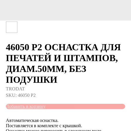
46050 Р2 ОСНАСТКА ДЛЯ
ПЕЧАТЕЙ И ШТАМПОВ,
ДИАМ.50ММ, БЕЗ
ПОДУШКИ
TRODAT
SKU:
46050 Р2
Добавить в корзину
Автоматическая оснастка.
Поставляется в комплекте с крышкой​.
Оснастку можно переносить в сложенном виде.​