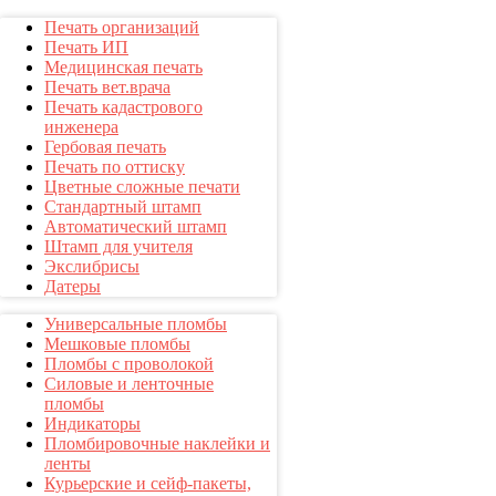
Печать организаций
Печать ИП
Медицинская печать
Печать вет.врача
Печать кадастрового
инженера
Гербовая печать
Печать по оттиску
Цветные сложные печати
Стандартный штамп
Автоматический штамп
Штамп для учителя
Экслибрисы
Датеры
Универсальные пломбы
Мешковые пломбы
Пломбы с проволокой
Силовые и ленточные
пломбы
Индикаторы
Пломбировочные наклейки и
ленты
Курьерские и сейф-пакеты,