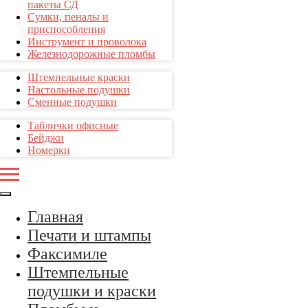
пакеты СД
Сумки, пеналы и
приспособления
Инструмент и проволока
Железнодорожные пломбы
Штемпельные краски
Настольные подушки
Сменные подушки
Таблички офисные
Бейджи
Номерки
Главная
Печати и штампы
Факсимиле
Штемпельные
подушки и краски