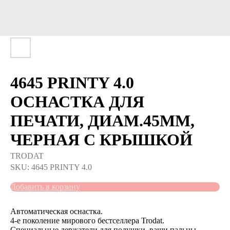
4645 PRINTY 4.0
ОСНАСТКА ДЛЯ
ПЕЧАТИ, ДИАМ.45ММ,
ЧЕРНАЯ С КРЫШКОЙ
TRODAT
SKU:
4645 PRINTY 4.0
Добавить в корзину
Автоматическая оснастка.
4-е поколение мирового бестселлера Trodat.​
Специальные держатели для подушки, ваши ​пальцы